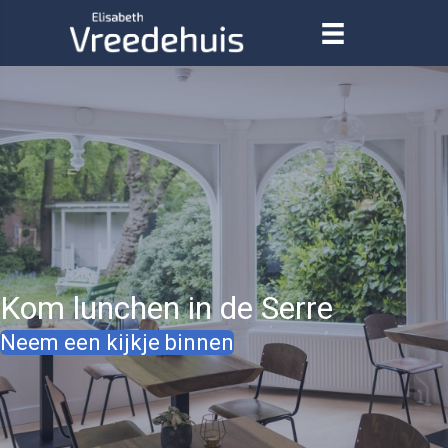
Kom lunchen in de Serre
Neem een kijkje binnen