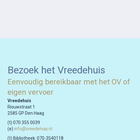
Bezoek het Vreedehuis
Eenvoudig bereikbaar met het OV of
eigen vervoer
Vreedehuis
Riouwstraat 1
2585 GP Den Haag
(t) 070 355 0039
(e)
info@vreedehuis.nl
(t) Bibliotheek: 070-3540118