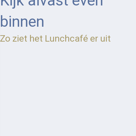
Kijk alvast even
binnen
Zo ziet het Lunchcafé er uit