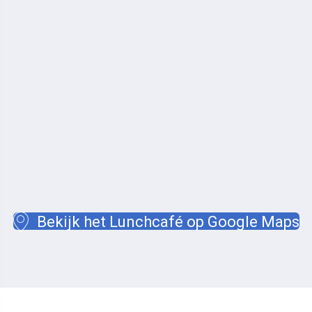
Bekijk het Lunchcafé op Google Maps