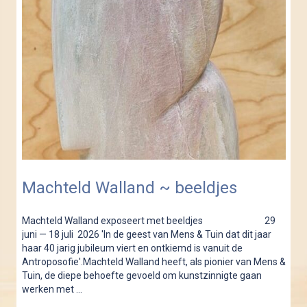
Machteld Walland ~ beeldjes
Machteld Walland exposeert met beeldjes 29
juni — 18 juli 2026 'In de geest van Mens & Tuin dat dit jaar
haar 40 jarig jubileum viert en ontkiemd is vanuit de
Antroposofie'.Machteld Walland heeft, als pionier van Mens &
Tuin, de diepe behoefte gevoeld om kunstzinnigte gaan
werken met ...