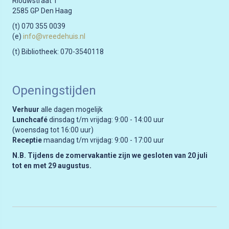
Riouwstraat 1
2585 GP Den Haag
(t) 070 355 0039
(e)
info@vreedehuis.nl
(t) Bibliotheek: 070-3540118
Openingstijden
Verhuur
alle dagen mogelijk
Lunchcafé
dinsdag t/m vrijdag: 9:00 - 14:00 uur
(woensdag tot 16:00 uur)
Receptie
maandag t/m vrijdag: 9:00 - 17:00 uur
N.B. Tijdens de zomervakantie zijn we gesloten van 20 juli
tot en met 29 augustus.