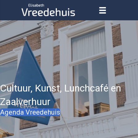
Cultuur, Kunst, Lunchcafé en
Zaalverhuur
Agenda Vreedehuis