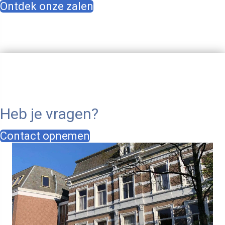
Ontdek onze zalen
Heb je vragen?
Contact opnemen