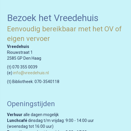
Bezoek het Vreedehuis
Eenvoudig bereikbaar met het OV of
eigen vervoer
Vreedehuis
Riouwstraat 1
2585 GP Den Haag
(t) 070 355 0039
(e)
info@vreedehuis.nl
(t) Bibliotheek: 070-3540118
Openingstijden
Verhuur
alle dagen mogelijk
Lunchcafé
dinsdag t/m vrijdag: 9:00 - 14:00 uur
(woensdag tot 16:00 uur)