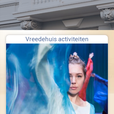
Vreedehuis activiteiten