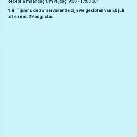
Receptie
maandag t/m vrijdag: 9:00 - 17:00 uur
N.B. Tijdens de zomervakantie zijn we gesloten van 20 juli
tot en met 29 augustus.