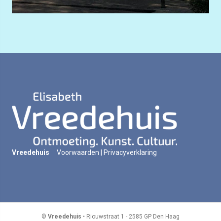
Vreedehuis
Voorwaarden
|
Privacyverklaring
©
Vreedehuis
• Riouwstraat 1 - 2585 GP Den Haag