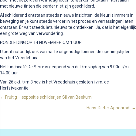
met nieuwe tinten die eerder niet zijn geschilderd.
Al schilderend ontstaan steeds nieuwe inzichten, de kleur is immers in
beweging en je kunt steeds verder in het proces en verrassingen laten
ontstaan. Er valt steeds iets nieuws te ontdekken. Ja, dat is het eigenlijk
een grote weg van verwondering.
RONDLEIDING OP 14 NOVEMBER OM 1 UUR
U bent natuurlijk ook van harte uitgenodigd binnen de openingstijden
van het Vreedehuis.
Het lunchcafé De Serre is geopend van di. t/m vrijdag van 9.00u t/m
14.00 uur.
Van 26 okt. t/m 3 nov. is het Vreedehuis gesloten i.v.m. de
Herfstvakantie
Posts
← Fruitig – expositie schilderijen Sil van Beekum
Hans-Dieter Appenrodt →
navigation