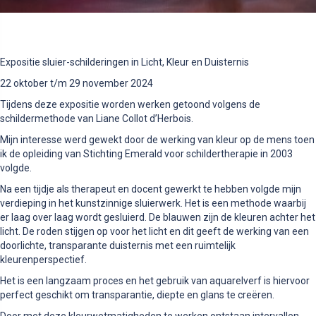
Expositie sluier-schilderingen in Licht, Kleur en Duisternis
22 oktober t/m 29 november 2024
Tijdens deze expositie worden werken getoond volgens de
schildermethode van Liane Collot d’Herbois.
Mijn interesse werd gewekt door de werking van kleur op de mens toen
ik de opleiding van Stichting Emerald voor schildertherapie in 2003
volgde.
Na een tijdje als therapeut en docent gewerkt te hebben volgde mijn
verdieping in het kunstzinnige sluierwerk. Het is een methode waarbij
er laag over laag wordt gesluierd. De blauwen zijn de kleuren achter het
licht. De roden stijgen op voor het licht en dit geeft de werking van een
doorlichte, transparante duisternis met een ruimtelijk
kleurenperspectief.
Het is een langzaam proces en het gebruik van aquarelverf is hiervoor
perfect geschikt om transparantie, diepte en glans te creëren.
Door met deze kleurwetmatigheden te werken ontstaan intervallen