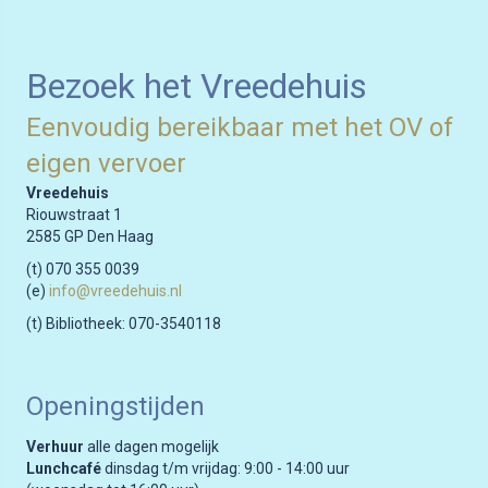
Bezoek het Vreedehuis
Eenvoudig bereikbaar met het OV of
eigen vervoer
Vreedehuis
Riouwstraat 1
2585 GP Den Haag
(t) 070 355 0039
(e)
info@vreedehuis.nl
(t) Bibliotheek: 070-3540118
Openingstijden
Verhuur
alle dagen mogelijk
Lunchcafé
dinsdag t/m vrijdag: 9:00 - 14:00 uur