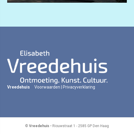
Vreedehuis
Voorwaarden
|
Privacyverklaring
©
Vreedehuis
• Riouwstraat 1 - 2585 GP Den Haag