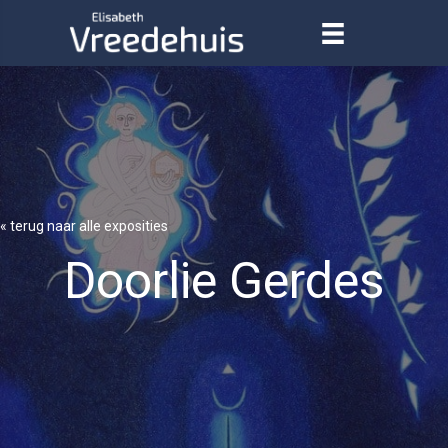
« terug naar alle exposities
Doorlie Gerdes