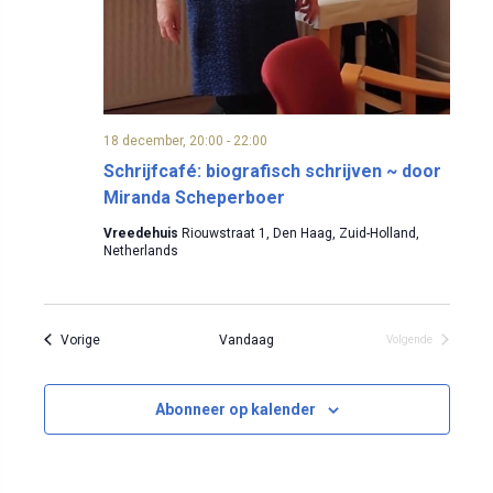
18 december, 20:00
-
22:00
Schrijfcafé: biografisch schrijven ~ door
Miranda Scheperboer
Vreedehuis
Riouwstraat 1, Den Haag, Zuid-Holland,
Netherlands
Evenementen
Vorige
Vandaag
Volgende
Evenementen
Abonneer op kalender