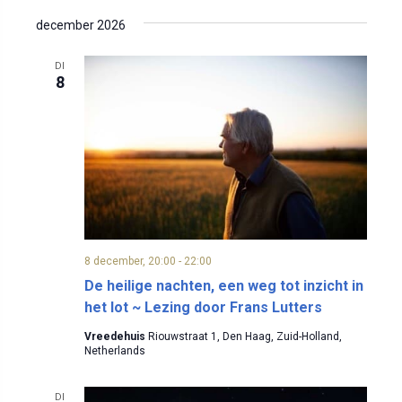
december 2026
DI
8
8 december, 20:00
-
22:00
De heilige nachten, een weg tot inzicht in
het lot ~ Lezing door Frans Lutters
Vreedehuis
Riouwstraat 1, Den Haag, Zuid-Holland,
Netherlands
DI