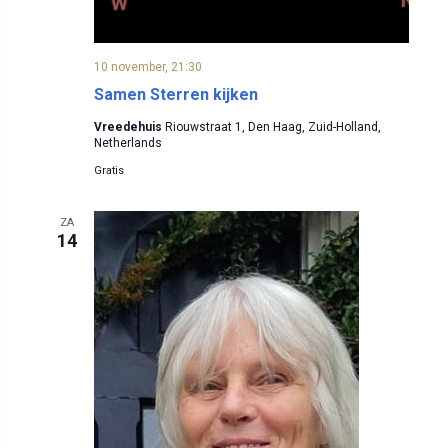
10 november, 21:30
Samen Sterren kijken
Vreedehuis
Riouwstraat 1, Den Haag, Zuid-Holland,
Netherlands
Gratis
ZA
14