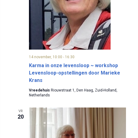
14 november, 10:00
-
16:30
Karma in onze levensloop ~ workshop
Levensloop-opstellingen door Marieke
Krans
Vreedehuis
Riouwstraat 1, Den Haag, Zuid-Holland,
Netherlands
VR
20