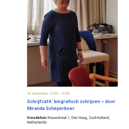
20 november, 10:00
-
12:00
Schrijfcafé: biografisch schrijven ~ door
Miranda Scheperboer
Vreedehuis
Riouwstraat 1, Den Haag, Zuid-Holland,
Netherlands