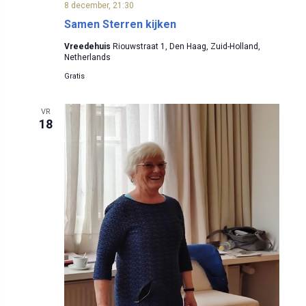
8 december, 21:30
Samen Sterren kijken
Vreedehuis
Riouwstraat 1, Den Haag, Zuid-Holland,
Netherlands
Gratis
VR
18