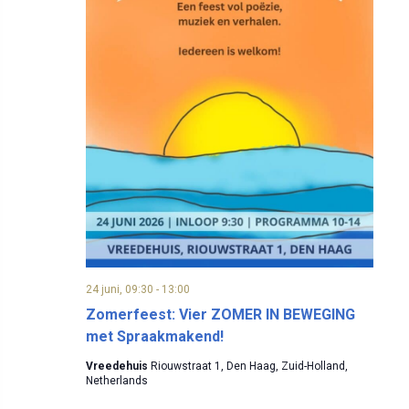
24 juni, 09:30
-
13:00
Zomerfeest: Vier ZOMER IN BEWEGING
met Spraakmakend!
Vreedehuis
Riouwstraat 1, Den Haag, Zuid-Holland,
Netherlands