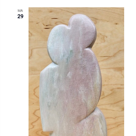
MA
29