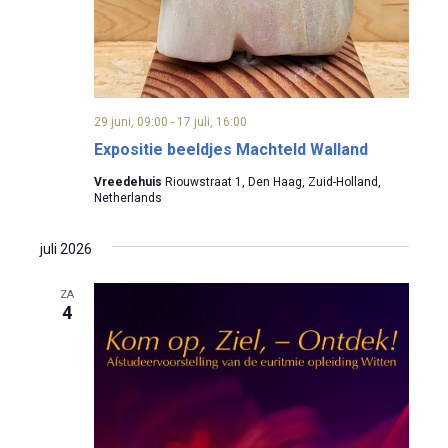
29 juni, 09:00
-
17 juli, 16:00
Expositie beeldjes Machteld Walland
Vreedehuis
Riouwstraat 1, Den Haag, Zuid-Holland,
Netherlands
juli 2026
ZA
4