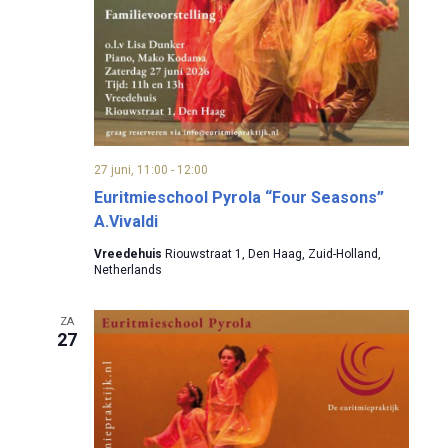
27 juni, 11:00
-
12:00
Euritmieschool Pyrola “Four Seasons”
A.Vivaldi
Vreedehuis
Riouwstraat 1, Den Haag, Zuid-Holland,
Netherlands
ZA
27