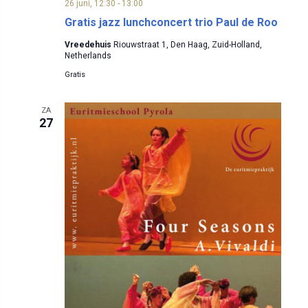
26 juni, 12:30
-
13:00
Gratis jazz lunchconcert trio Paul de Roo
Vreedehuis
Riouwstraat 1, Den Haag, Zuid-Holland,
Netherlands
Gratis
ZA
27