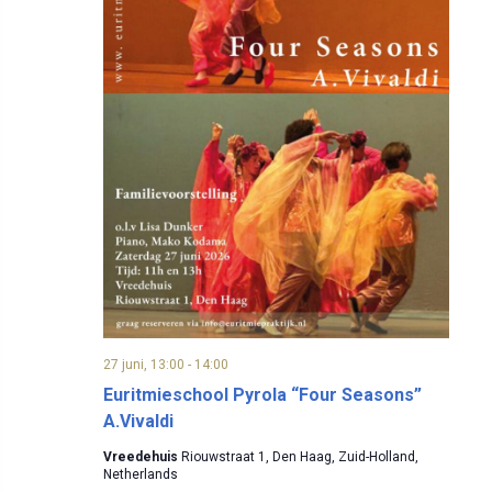
27 juni, 13:00
-
14:00
Euritmieschool Pyrola “Four Seasons”
A.Vivaldi
Vreedehuis
Riouwstraat 1, Den Haag, Zuid-Holland,
Netherlands