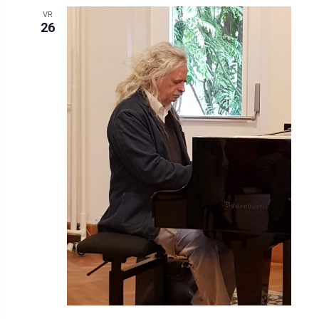
VR
26