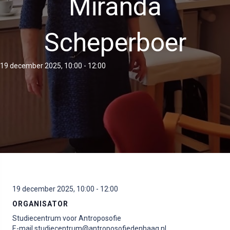
Miranda
Scheperboer
19 december 2025, 10:00
-
12:00
19 december 2025, 10:00
-
12:00
ORGANISATOR
Studiecentrum voor Antroposofie
E-mail
studiecentrum@antroposofiedenhaag.nl