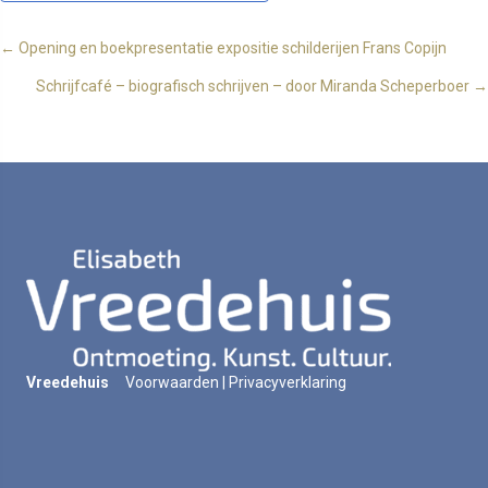
Posts
← Opening en boekpresentatie expositie schilderijen Frans Copijn
Schrijfcafé – biografisch schrijven – door Miranda Scheperboer →
navigation
Vreedehuis
Voorwaarden
|
Privacyverklaring