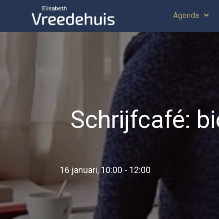
Agenda
Schrijfcafé: b
16 januari, 10:00
-
12:00