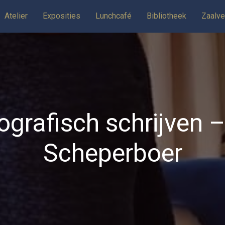
Atelier
Exposities
Lunchcafé
Bibliotheek
Zaalve
iografisch schrijven
Scheperboer