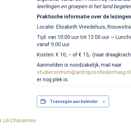
leerlingen en groepen in het land begelei
Praktische informatie over de lezingen
Locatie: Elisabeth Vreedehuis, Riouwstra
Tijd: van 10:00 uur tot 12:00 uur ~ Lunc
vanaf 9.00 uur
Kosten: € 10, – of € 15,- (naar draagkrac
Aanmelden is noodzakelijk, mail naar
studiecentrum@antroposofiedenhaag.nl
er nog plek is.
Toevoegen aan kalender
r Lili Chavannes