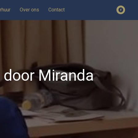
rhuur
Over ons
Contact
 – door Miranda