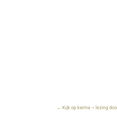
Posts
← Kijk op karma ~ lezing doo