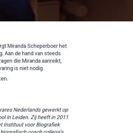
orgt Miranda Scheperboer het
ag. Aan de hand van steeds
agen die Miranda aanreikt,
ring is niet nodig.
ken.
erares Nederlands gewerkt op
l in Leiden. Zij heeft in 2011
t Instituut voor Biografiek
 biografisch coach collega’s,