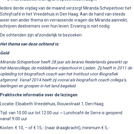
Iedere derde vrijdag van de maand verzorgt Miranda Scheperboer het
Schrijfcafé in het Vreedehuis in Den Haag. Aan de hand van steeds
weer een ander thema en verrassende vragen die Miranda aanreikt,
schrijven deelnemers over hun leven. Ervaring is niet nodig.
De ochtenden zijn afzonderlijk te bezoeken.
Het thema van deze ochtend is:
Geld
Miranda Scheperboer heeft 28 jaar als lerares Nederlands gewerkt op
het Marecollege, de middelbare vrijeschool in Leiden. Zij heeft in 2011 de
opleiding tot biografisch coach aan het Instituut voor Biografiek
afgerond. Vanaf 2014 heeft zij vooral als biografisch coach collega’s,
leerlingen en groepen in het land begeleid.
Praktische informatie over de lezingen
Locatie: Elisabeth Vreedehuis, Riouwstraat 1, Den Haag
Tijd: van 10:00 uur tot 12:00 uur ~ Lunchcafé de Serre is geopend
vanaf 9.00 uur
Kosten: € 10, – of € 15,- (naar draagkracht), minimum € 5,-