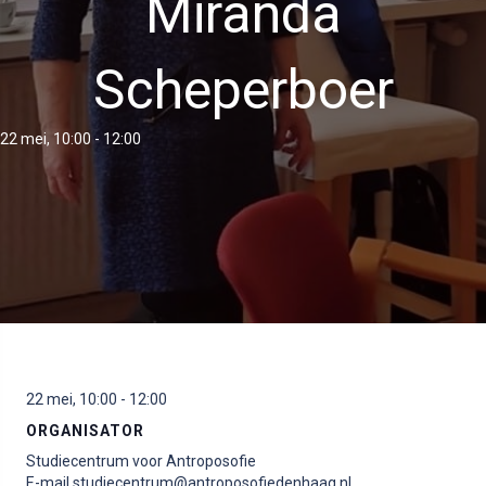
Miranda
Scheperboer
22 mei, 10:00
-
12:00
22 mei, 10:00
-
12:00
ORGANISATOR
Studiecentrum voor Antroposofie
E-mail
studiecentrum@antroposofiedenhaag.nl