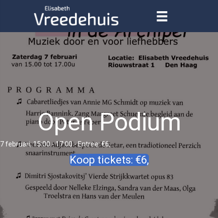
Open Podium
7 februari, 15:00
-
17:00
- Entree: €6,.
Koop tickets: €6,