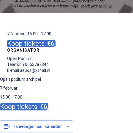
7 februari, 15:00
-
17:00
Koop tickets: €6,
ORGANISATOR
Open Podium
Telefoon
0653787344
E-mail
aebos@xs4all.nl
Open podium archipel
7 februari
15:00-17:00
Koop tickets: €6,
Toevoegen aan kalender