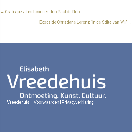
Posts
← Gratis jazz lunchconcert trio Paul de Roo
Expositie Christiane Lorenz “In de Stilte van Wij” →
navigation
Vreedehuis
Voorwaarden
|
Privacyverklaring