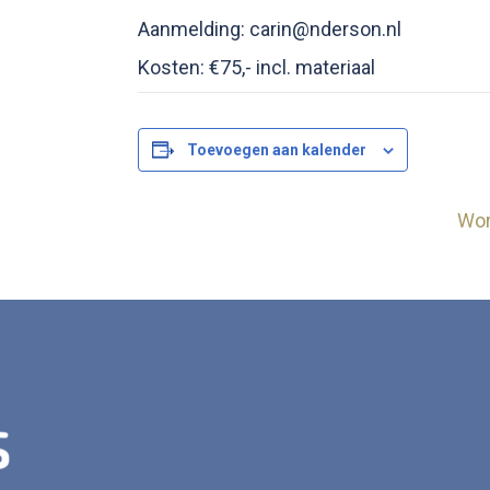
Aanmelding: carin@nderson.nl
Kosten: €75,- incl. materiaal
Toevoegen aan kalender
Wor