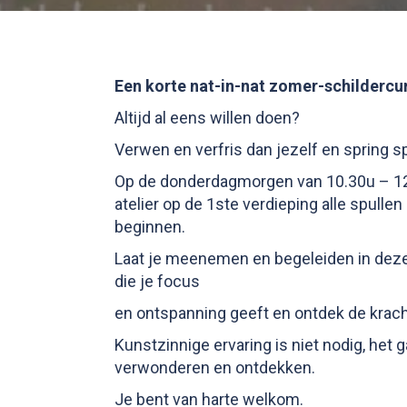
Een korte nat-in-nat zomer-schildercur
Altijd al eens willen doen?
Verwen en verfris dan jezelf en spring s
Op de donderdagmorgen van 10.30u – 12.
atelier op de 1ste verdieping alle spullen 
beginnen.
Laat je meenemen en begeleiden in deze 
die je focus
en ontspanning geeft en ontdek de kracht
Kunstzinnige ervaring is niet nodig, het 
verwonderen en ontdekken.
Je bent van harte welkom.