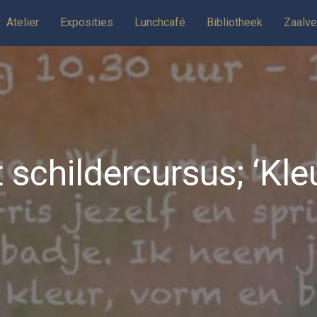
Atelier
Exposities
Lunchcafé
Bibliotheek
Zaalve
 schildercursus; ‘Kl