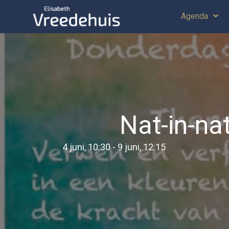
Agenda
Nat-in-nat
4 juni, 10:30
-
9 juni, 12:15