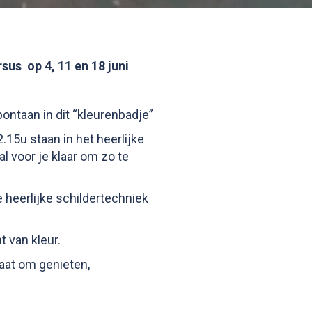
sus op 4, 11 en 18 juni
pontaan in dit “kleurenbadje”
15u staan in het heerlijke
al voor je klaar om zo te
heerlijke schildertechniek
 van kleur.
gaat om genieten,