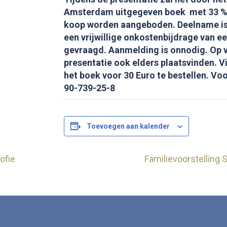
Amsterdam uitgegeven boek met 33 % k
koop worden aangeboden. Deelname is 
een vrijwillige onkostenbijdrage van e
gevraagd. Aanmelding is onnodig.
Op 
presentatie ook elders plaatsvinden. 
het boek voor 30 Euro te bestellen. Vo
90-739-25-8
Toevoegen aan kalender
ofie
Familievoorstelling