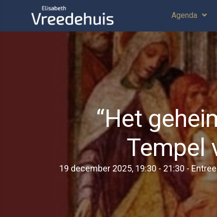
Agenda
“Het gehei
Tempel 
19 december 2025, 19:30
-
21:30
- Entree