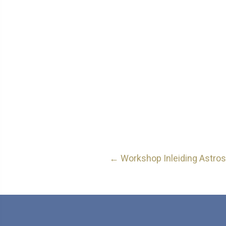
Posts
← Workshop Inleiding Astros
navigation