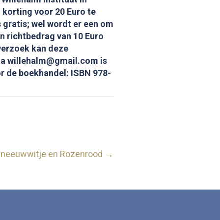
orting voor 20 Euro te
gratis; wel wordt er een om
en richtbedrag van 10 Euro
verzoek kan deze
Via willehalm@gmail.com is
or de boekhandel: ISBN 978-
 Sneeuwwitje en Rozenrood →