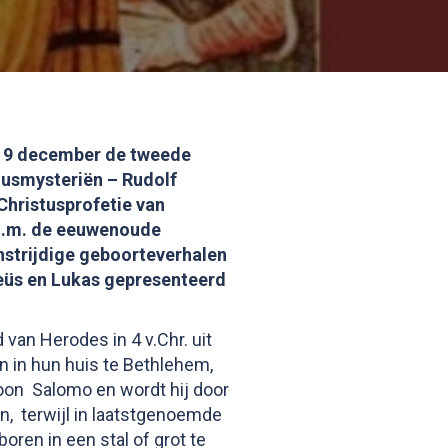
 19 december de tweede
zusmysteriën – Rudolf
Christusprofetie van
o.m. de eeuwenoude
nstrijdige geboorteverhalen
eüs en Lukas gepresenteerd
van Herodes in 4 v.Chr. uit
 in hun huis te Bethlehem,
zoon Salomo en wordt hij door
n, terwijl in laatstgenoemde
ren in een stal of grot te