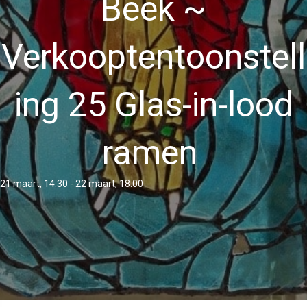
Beek ~
Verkooptentoonstell
ing 25 Glas-in-lood
ramen
21 maart, 14:30
-
22 maart, 18:00