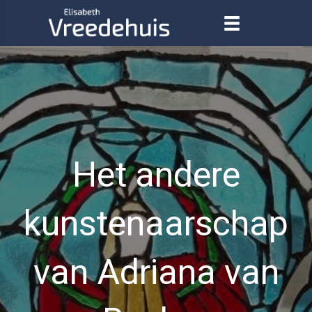
Het andere
kunstenaarschap
van Adriana van