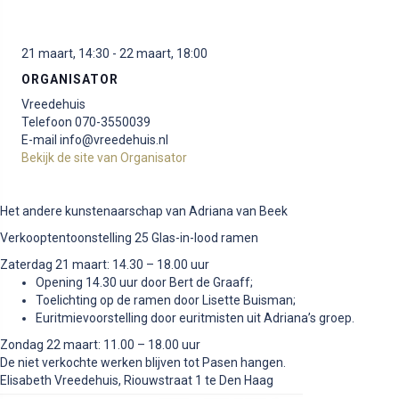
21 maart, 14:30
-
22 maart, 18:00
ORGANISATOR
Vreedehuis
Telefoon
070-3550039
E-mail
info@vreedehuis.nl
Bekijk de site van Organisator
Het andere kunstenaarschap van Adriana van Beek
Verkooptentoonstelling 25 Glas-in-lood ramen
Zaterdag 21 maart: 14.30 – 18.00 uur
Opening 14.30 uur door Bert de Graaff;
Toelichting op de ramen door Lisette Buisman;
Euritmievoorstelling door euritmisten uit Adriana’s groep.
Zondag 22 maart: 11.00 – 18.00 uur
De niet verkochte werken blijven tot Pasen hangen.
Elisabeth Vreedehuis, Riouwstraat 1 te Den Haag