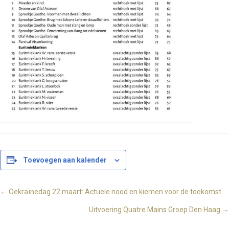
Toevoegen aan kalender
Posts
← Oekraïnedag 22 maart: Actuele nood en kiemen voor de toekomst
Uitvoering Quatre Mains Groep Den Haag →
navigation