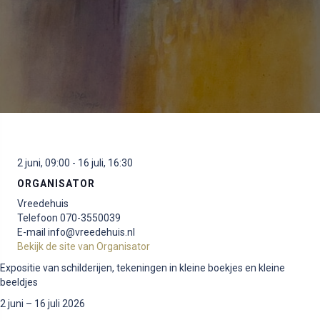
2 juni, 09:00
-
16 juli, 16:30
ORGANISATOR
Vreedehuis
Telefoon
070-3550039
E-mail
info@vreedehuis.nl
Bekijk de site van Organisator
Expositie van schilderijen, tekeningen in kleine boekjes en kleine
beeldjes
2 juni – 16 juli 2026