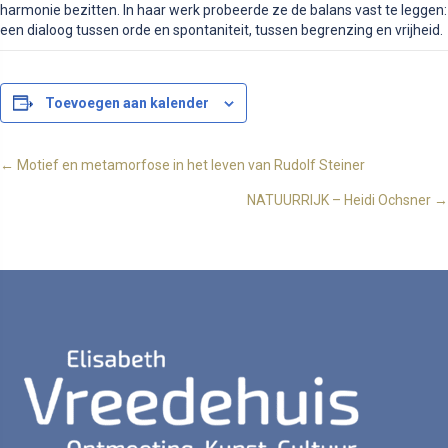
harmonie bezitten. In haar werk probeerde ze de balans vast te leggen:
een dialoog tussen orde en spontaniteit, tussen begrenzing en vrijheid.
Toevoegen aan kalender
Posts
← Motief en metamorfose in het leven van Rudolf Steiner
NATUURRIJK – Heidi Ochsner →
navigation