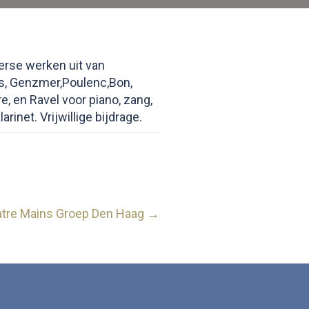
erse werken uit van
nis, Genzmer,Poulenc,Bon,
ure, en Ravel voor piano, zang,
klarinet. Vrijwillige bijdrage.
atre Mains Groep Den Haag →