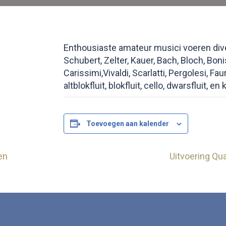
Enthousiaste amateur musici voeren div
Schubert, Zelter, Kauer, Bach, Bloch, Bo
Carissimi,Vivaldi, Scarlatti, Pergolesi, Fa
altblokfluit, blokfluit, cello, dwarsfluit, en 
Toevoegen aan kalender
en
Uitvoering Qu