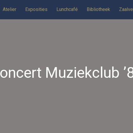
Atelier
Exposities
Lunchcafé
Bibliotheek
Zaalve
oncert Muziekclub ’