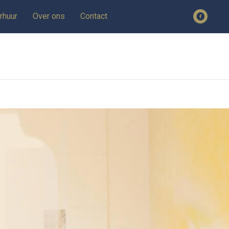
rhuur
Over ons
Contact