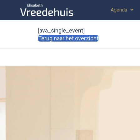
Agenda
[ava_single_event]
Terug naar het overzicht